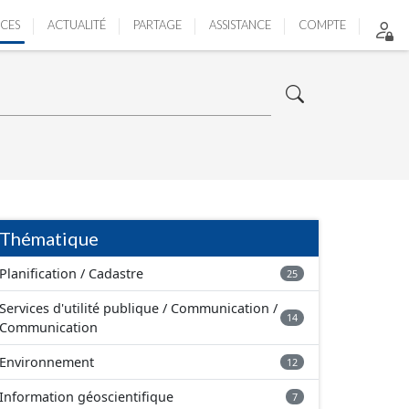
ICES
ACTUALITÉ
PARTAGE
ASSISTANCE
COMPTE
Thématique
Planification / Cadastre
25
Services d'utilité publique / Communication /
14
Communication
Environnement
12
Information géoscientifique
7