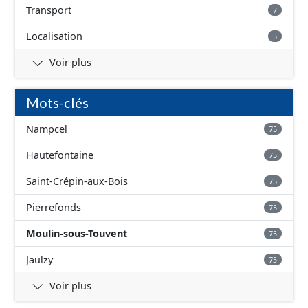
Transport
7
Localisation
5
Voir plus
Mots-clés
Nampcel
75
Hautefontaine
75
Saint-Crépin-aux-Bois
75
Pierrefonds
75
Moulin-sous-Touvent
75
Jaulzy
75
Voir plus