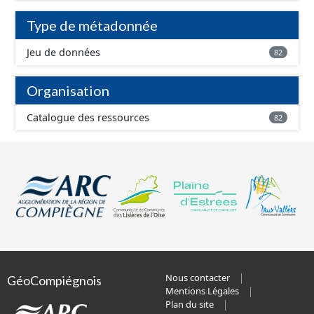
Type de métadonnée
Jeu de données
82
Organisation
Catalogue des ressources
82
Nous contacter
GéoCompiégnois
Mentions Légales
Plan du site