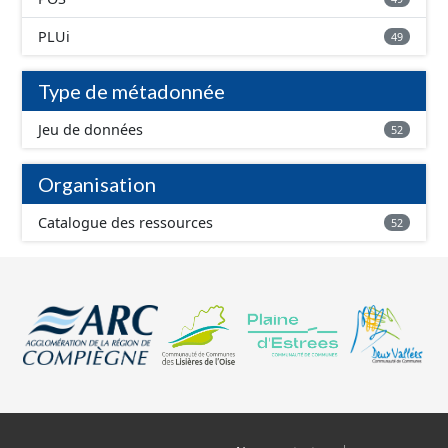
PLUi
49
Type de métadonnée
Jeu de données
52
Organisation
Catalogue des ressources
52