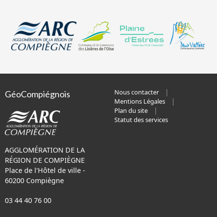
Nous contacter
GéoCompiégnois
Mentions Légales
Plan du site
Statut des services
AGGLOMÉRATION DE LA
RÉGION DE COMPIÈGNE
Place de l'Hôtel de ville -
60200 Compiègne
03 44 40 76 00