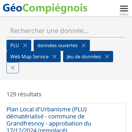
PLU
données ouvertes
Web Map Service
Jeu de données
129 résultats
Plan Local d'Urbanisme (PLU)
dématérialisé - commune de
Grandfresnoy - approbation du
17/12/2024 (remplacé)