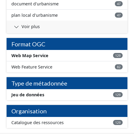
document d'urbanisme
47
plan local d'urbanisme
47
Voir plus
Format OGC
Web Map Service
129
Web Feature Service
82
Type de métadonnée
Jeu de données
129
Organisation
Catalogue des ressources
129