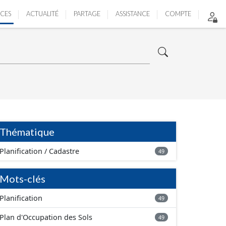
ICES
ACTUALITÉ
PARTAGE
ASSISTANCE
COMPTE
Thématique
Planification / Cadastre
49
Mots-clés
Planification
49
Plan d'Occupation des Sols
49