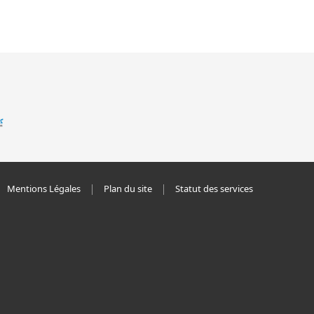
Mentions Légales
Plan du site
Statut des services