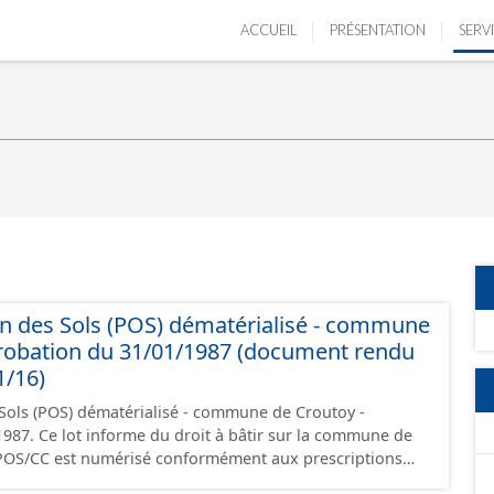
ACCUEIL
PRÉSENTATION
SERV
n des Sols (POS) dématérialisé - commune
probation du 31/01/1987 (document rendu
1/16)
Sols (POS) dématérialisé - commune de Croutoy -
 la commune de
POS/CC est numérisé conformément aux prescriptions
ontient les pièces administratives, le rapport de