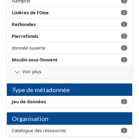
Nampcel
2
Lisières de l’Oise
2
Rethondes
2
Pierrefonds
2
donnée ouverte
2
Moulin-sous-Touvent
2
Voir plus
Type de métadonnée
Jeu de données
2
Organisation
Catalogue des ressources
2