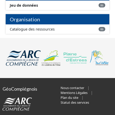
Jeu de données
86
Organisation
Catalogue des ressources
86
Nous contacter
GéoCompiégnois
Mentions Légales
Plan du site
Statut des services