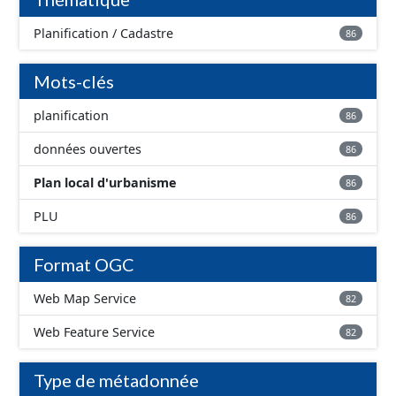
Planification / Cadastre
86
Mots-clés
planification
86
données ouvertes
86
Plan local d'urbanisme
86
PLU
86
Format OGC
Web Map Service
82
Web Feature Service
82
Type de métadonnée