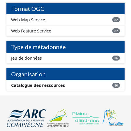
Format OGC
Web Map Service
82
Web Feature Service
82
Type de métadonnée
Jeu de données
86
Organisation
Catalogue des ressources
86