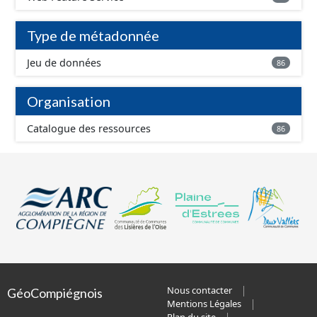
Type de métadonnée
Jeu de données
86
Organisation
Catalogue des ressources
86
Nous contacter
GéoCompiégnois
Mentions Légales
Plan du site