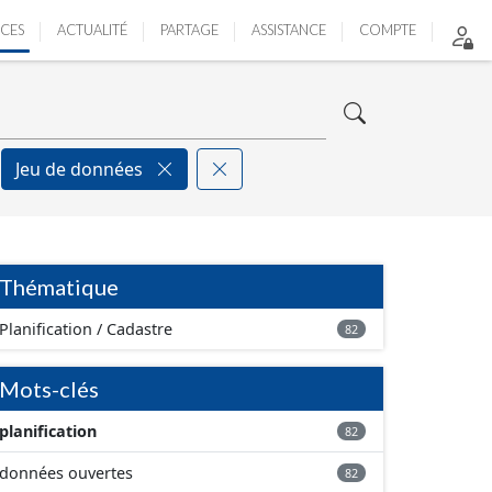
ICES
ACTUALITÉ
PARTAGE
ASSISTANCE
COMPTE
Jeu de données
Thématique
Planification / Cadastre
82
Mots-clés
planification
82
données ouvertes
82