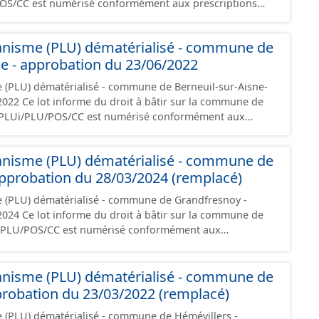
POS/CC est numérisé conformément aux prescriptions
ontient les pièces administratives, le rapport de
le règlement (à l'exception des plans de zonages), les
anisme (PLU) dématérialisé - commune de
ions d'aménagement et les données géographiques.
ne - approbation du 23/06/2022
ée à la création de ces données, il est rappelé que seuls
nt foi et sont opposables d'un point de vue juridique.
 (PLU) dématérialisé - commune de Berneuil-sur-Aisne-
la commune de
e PLUi/PLU/POS/CC est numérisé conformément aux
s du CNIG et contient les pièces administratives, le
, le PADD, le règlement (à l'exception des plans de
anisme (PLU) dématérialisé - commune de
 les orientations d'aménagement et les données
pprobation du 28/03/2024 (remplacé)
documents papier font foi et sont opposables d'un point
e (PLU) dématérialisé - commune de Grandfresnoy -
la commune de
i/PLU/POS/CC est numérisé conformément aux
s du CNIG et contient les pièces administratives, le
, le PADD, le règlement (à l'exception des plans de
anisme (PLU) dématérialisé - commune de
 les orientations d'aménagement et les données
probation du 23/03/2022 (remplacé)
documents papier font foi et sont opposables d'un point
 (PLU) dématérialisé - commune de Hémévillers -