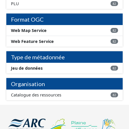
PLU
82
Format OGC
Web Map Service
82
Web Feature Service
82
Type de métadonnée
Jeu de données
82
Organisation
Catalogue des ressources
82