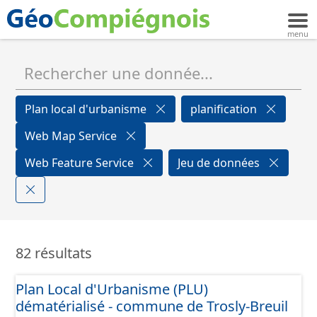
Plan local d'urbanisme
planification
Web Map Service
Web Feature Service
Jeu de données
82 résultats
Plan Local d'Urbanisme (PLU)
dématérialisé - commune de Trosly-Breuil