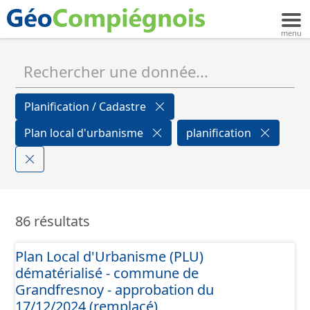
Planification / Cadastre
Plan local d'urbanisme
planification
86 résultats
Plan Local d'Urbanisme (PLU)
dématérialisé - commune de
Grandfresnoy - approbation du
17/12/2024 (remplacé)