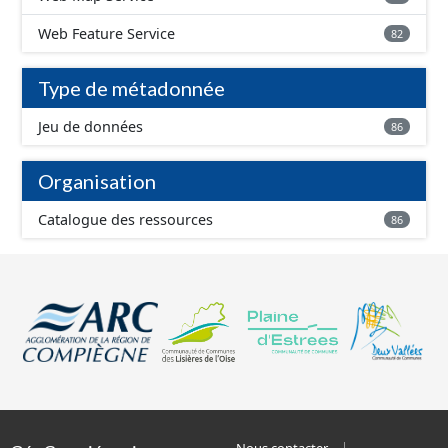
Web Feature Service
82
Type de métadonnée
Jeu de données
86
Organisation
Catalogue des ressources
86
Nous contacter