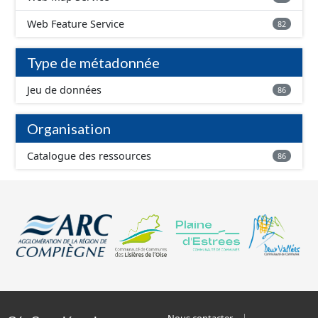
Web Feature Service
82
Type de métadonnée
Jeu de données
86
Organisation
Catalogue des ressources
86
Nous contacter