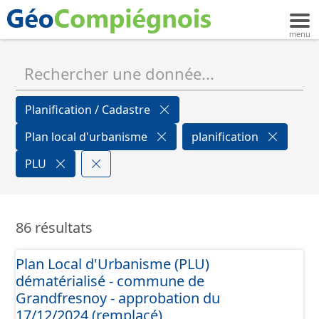
Planification / Cadastre
Plan local d'urbanisme
planification
PLU
86 résultats
Plan Local d'Urbanisme (PLU)
dématérialisé - commune de
Grandfresnoy - approbation du
17/12/2024 (remplacé)