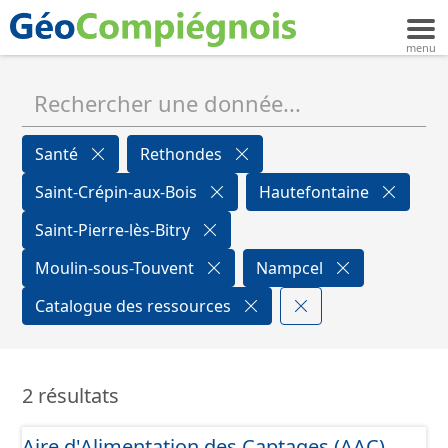
Santé
Rethondes
Saint-Crépin-aux-Bois
Hautefontaine
Saint-Pierre-lès-Bitry
Moulin-sous-Touvent
Nampcel
Catalogue des ressources
2 résultats
Aire d'Alimentation des Captages (AAC)