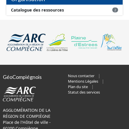
Catalogue des ressources
2
Nous contacter
GéoCompiégnois
Mentions Légales
Plan du site
Statut des services
AGGLOMÉRATION DE LA
RÉGION DE COMPIÈGNE
Place de l'Hôtel de ville -
60200 Compiègne