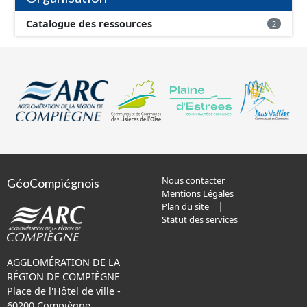
Catalogue des ressources
2
Nous contacter
GéoCompiégnois
Mentions Légales
Plan du site
Statut des services
AGGLOMÉRATION DE LA
RÉGION DE COMPIÈGNE
Place de l'Hôtel de ville -
60200 Compiègne