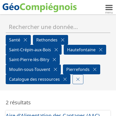
Santé
Rethondes
Saint-Crépin-aux-Bois
Hautefontaine
Saint-Pierre-lès-Bitry
Moulin-sous-Touvent
Pierrefonds
Catalogue des ressources
2 résultats
Aire d'Alimentation des Captages (AAC)