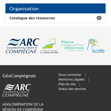
Organisation
Catalogue des ressources
2
Nous contacter
GéoCompiégnois
Mentions Légales
Plan du site
Statut des services
AGGLOMÉRATION DE LA
RÉGION DE COMPIÈGNE