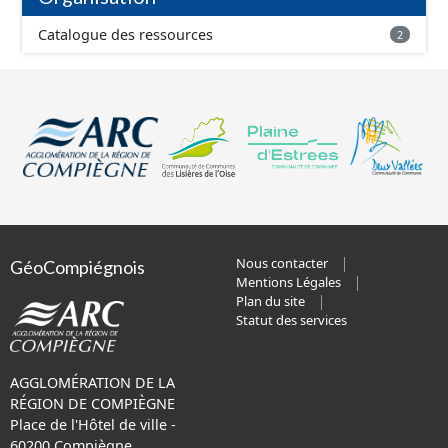
Catalogue des ressources
2
Nous contacter
GéoCompiégnois
Mentions Légales
Plan du site
Statut des services
AGGLOMÉRATION DE LA
RÉGION DE COMPIÈGNE
Place de l'Hôtel de ville -
60200 Compiègne