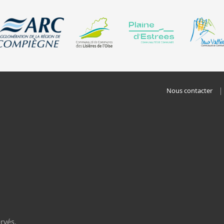
Nous contacter
rvés.