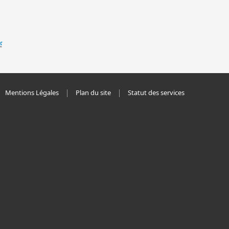
Mentions Légales
Plan du site
Statut des services