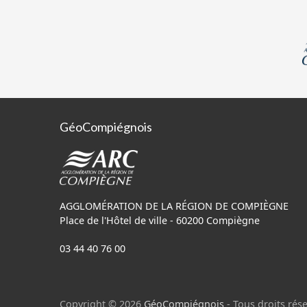
GéoCompiégnois
AGGLOMÉRATION DE LA RÉGION DE COMPIÈGNE
Place de l'Hôtel de ville - 60200 Compiègne
03 44 40 76 00
Copyright © 2026
GéoCompiégnois
- Tous droits rése