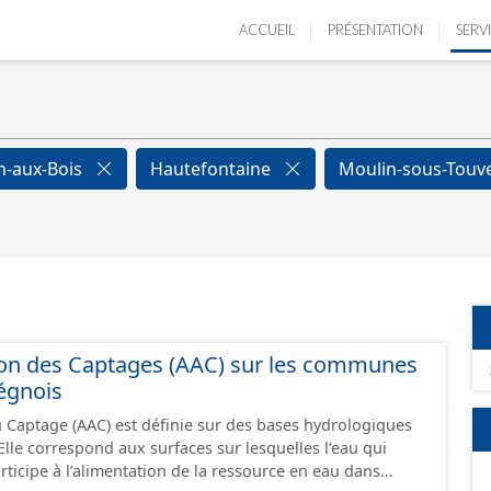
ACCUEIL
PRÉSENTATION
SERV
n-aux-Bois
Hautefontaine
Moulin-sous-Touv
ion des Captages (AAC) sur les communes
égnois
u Captage (AAC) est définie sur des bases hydrologiques
lle correspond aux surfaces sur lesquelles l’eau qui
participe à l’alimentation de la ressource en eau dans