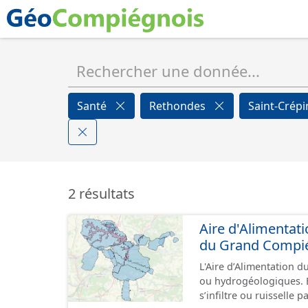
Santé
Rethondes
Saint-Crépi
2 résultats
Aire d'Alimentat
du Grand Compi
L'Aire d’Alimentation d
ou hydrogéologiques. E
s’infiltre ou ruisselle 