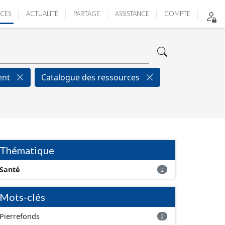
ICES
ACTUALITÉ
PARTAGE
ASSISTANCE
COMPTE
ent
Catalogue des ressources
Thématique
Santé
2
Mots-clés
Pierrefonds
2