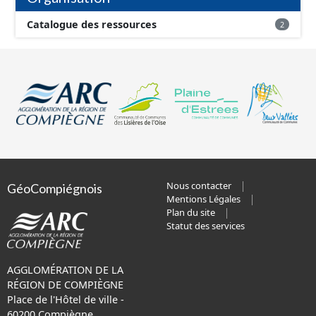
Catalogue des ressources
2
Nous contacter
GéoCompiégnois
Mentions Légales
Plan du site
Statut des services
AGGLOMÉRATION DE LA
RÉGION DE COMPIÈGNE
Place de l'Hôtel de ville -
60200 Compiègne