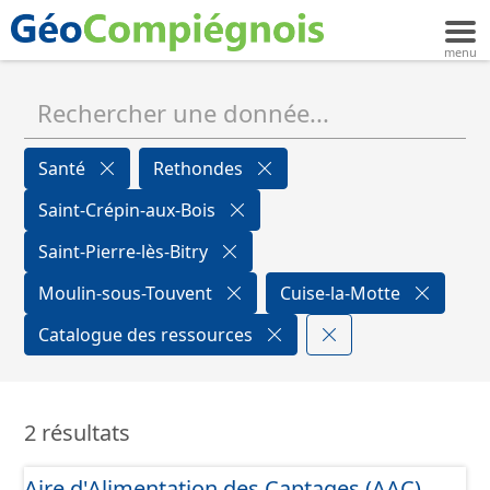
Santé
Rethondes
Saint-Crépin-aux-Bois
Saint-Pierre-lès-Bitry
Moulin-sous-Touvent
Cuise-la-Motte
Catalogue des ressources
2 résultats
Aire d'Alimentation des Captages (AAC)