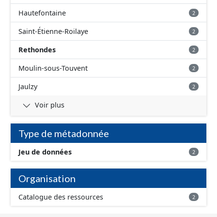
Hautefontaine
2
Saint-Étienne-Roilaye
2
Rethondes
2
Moulin-sous-Touvent
2
Jaulzy
2
Voir plus
Type de métadonnée
Jeu de données
2
Organisation
Catalogue des ressources
2