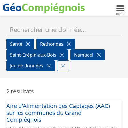
Santé
Rethondes
Saint-Crépin-aux-Bois
Nampcel
Jeu de données
2 résultats
Aire d'Alimentation des Captages (AAC)
sur les communes du Grand
Compiégnois