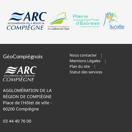
Nous contacter
GéoCompiégnois
Mentions Légales
Plan du site
Statut des services
AGGLOMÉRATION DE LA
RÉGION DE COMPIÈGNE
Place de l'Hôtel de ville -
60200 Compiègne
03 44 40 76 00