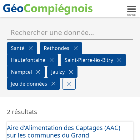
Santé
Rethondes
Hautefontaine
Saint-Pierre-lès-Bitry
Nampcel
Jaulzy
Jeu de données
2 résultats
Aire d'Alimentation des Captages (AAC)
sur les communes du Grand