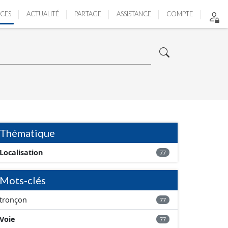
ICES
ACTUALITÉ
PARTAGE
ASSISTANCE
COMPTE
Thématique
Localisation
77
Mots-clés
tronçon
77
Voie
77