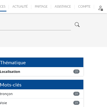
ICES
ACTUALITÉ
PARTAGE
ASSISTANCE
COMPTE
Thématique
Localisation
77
Mots-clés
tronçon
77
Voie
77