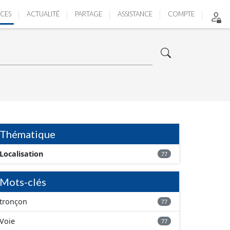
ICES
ACTUALITÉ
PARTAGE
ASSISTANCE
COMPTE
Thématique
Localisation
77
Mots-clés
tronçon
77
Voie
77