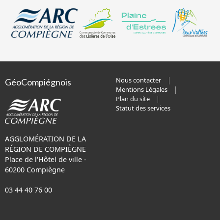
Nous contacter
GéoCompiégnois
Mentions Légales
Plan du site
Statut des services
AGGLOMÉRATION DE LA
RÉGION DE COMPIÈGNE
Place de l'Hôtel de ville -
60200 Compiègne
03 44 40 76 00