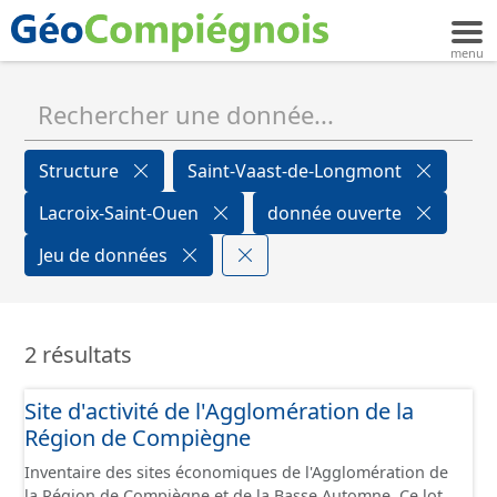
Structure
Saint-Vaast-de-Longmont
Lacroix-Saint-Ouen
donnée ouverte
Jeu de données
2 résultats
Site d'activité de l'Agglomération de la
Région de Compiègne
Inventaire des sites économiques de l'Agglomération de
la Région de Compiègne et de la Basse Automne. Ce lot