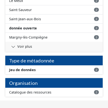
Le Meux
2
Saint-Sauveur
2
Saint-Jean-aux-Bois
2
donnée ouverte
2
Margny-lès-Compiègne
2
Voir plus
Type de métadonnée
Jeu de données
2
Organisation
Catalogue des ressources
2