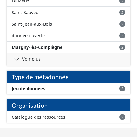
Le Meux
2
Saint-Sauveur
2
Saint-Jean-aux-Bois
2
donnée ouverte
2
Margny-lès-Compiègne
2
Voir plus
Type de métadonnée
Jeu de données
2
Organisation
Catalogue des ressources
2