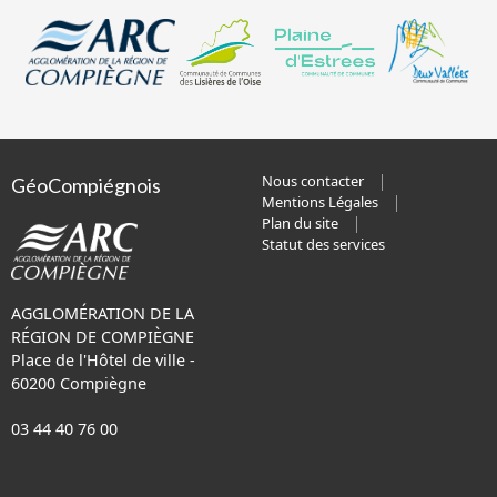
Nous contacter
GéoCompiégnois
Mentions Légales
Plan du site
Statut des services
AGGLOMÉRATION DE LA
RÉGION DE COMPIÈGNE
Place de l'Hôtel de ville -
60200 Compiègne
03 44 40 76 00