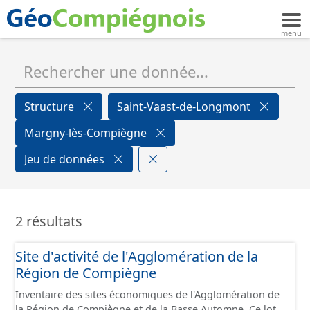
Structure
Saint-Vaast-de-Longmont
Margny-lès-Compiègne
Jeu de données
2 résultats
Site d'activité de l'Agglomération de la
Région de Compiègne
Inventaire des sites économiques de l'Agglomération de
la Région de Compiègne et de la Basse Automne. Ce lot