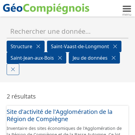
Structure
Saint-Vaast-de-Longmont
Saint-Jean-aux-Bois
Jeu de données
2 résultats
Site d'activité de l'Agglomération de la
Région de Compiègne
Inventaire des sites économiques de l'Agglomération de
la Région de Compiègne et de la Basse Automne. Ce lot