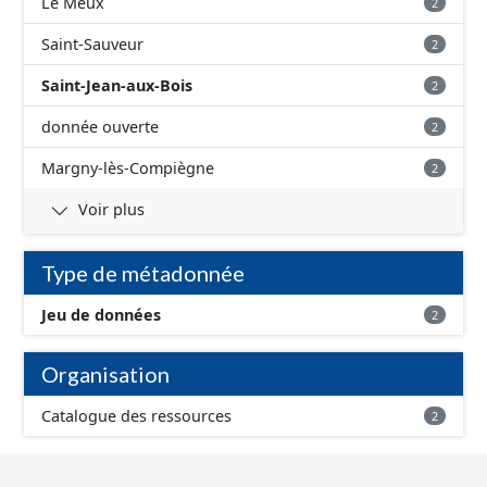
Le Meux
2
Saint-Sauveur
2
Saint-Jean-aux-Bois
2
donnée ouverte
2
Margny-lès-Compiègne
2
Voir plus
Type de métadonnée
Jeu de données
2
Organisation
Catalogue des ressources
2