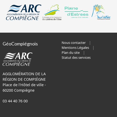
Nous contacter
GéoCompiégnois
Mentions Légales
Plan du site
Statut des services
AGGLOMÉRATION DE LA
RÉGION DE COMPIÈGNE
Place de l'Hôtel de ville -
60200 Compiègne
03 44 40 76 00