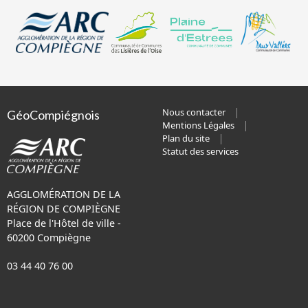
Nous contacter
GéoCompiégnois
Mentions Légales
Plan du site
Statut des services
AGGLOMÉRATION DE LA
RÉGION DE COMPIÈGNE
Place de l'Hôtel de ville -
60200 Compiègne
03 44 40 76 00