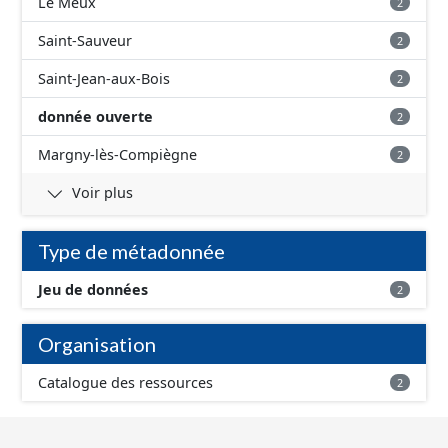
Le Meux
2
Saint-Sauveur
2
Saint-Jean-aux-Bois
2
donnée ouverte
2
Margny-lès-Compiègne
2
Voir plus
Type de métadonnée
Jeu de données
2
Organisation
Catalogue des ressources
2