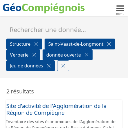
Structure
Saint-Vaast-de-Longmont
Verberie
donnée ouverte
Jeu de données
2 résultats
Site d'activité de l'Agglomération de la
Région de Compiègne
Inventaire des sites économiques de l'Agglomération de
la Région de Compiègne et de la Basse Automne. Ce lot