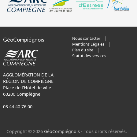
Nous contacter
GéoCompiégnois
Mentions Légales
Plan du site
Statut des services
AGGLOMÉRATION DE LA
RÉGION DE COMPIÈGNE
Place de l'Hôtel de ville -
60200 Compiègne
03 44 40 76 00
Copyright © 2026
GéoCompiégnois
- Tous droits réservés.