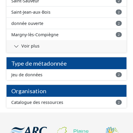
Saint-Sauveur
2
Saint-Jean-aux-Bois
2
donnée ouverte
2
Margny-lès-Compiègne
2
Voir plus
Type de métadonnée
Jeu de données
2
Organisation
Catalogue des ressources
2