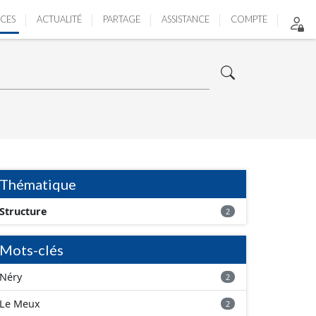
ICES
ACTUALITÉ
PARTAGE
ASSISTANCE
COMPTE
Thématique
Structure
2
Mots-clés
Néry
2
Le Meux
2