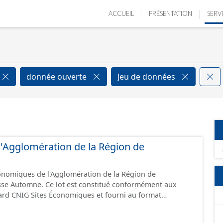
ACCUEIL
PRÉSENTATION
SERV
donnée ouverte
Jeu de données
e l'Agglomération de la Région de
conomiques de l'Agglomération de la Région de
sse Automne. Ce lot est constitué conformément aux
ard CNIG Sites Économiques et fourni au format
.