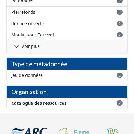
Rethondes
2
Pierrefonds
2
donnée ouverte
2
Moulin-sous-Touvent
2
Voir plus
Type de métadonnée
Jeu de données
2
Organisation
Catalogue des ressources
2