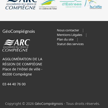
Nous contacter
GéoCompiégnois
Mentions Légales
Plan du site
Statut des services
AGGLOMÉRATION DE LA
RÉGION DE COMPIÈGNE
Place de l'Hôtel de ville -
60200 Compiègne
03 44 40 76 00
Copyright © 2026
GéoCompiégnois
- Tous droits réservés.