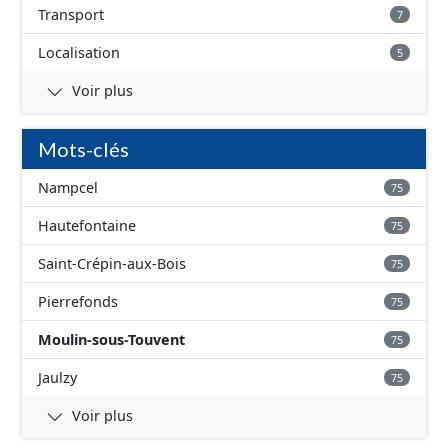
Transport
7
Localisation
5
Voir plus
Mots-clés
Nampcel
75
Hautefontaine
75
Saint-Crépin-aux-Bois
75
Pierrefonds
75
Moulin-sous-Touvent
75
Jaulzy
75
Voir plus