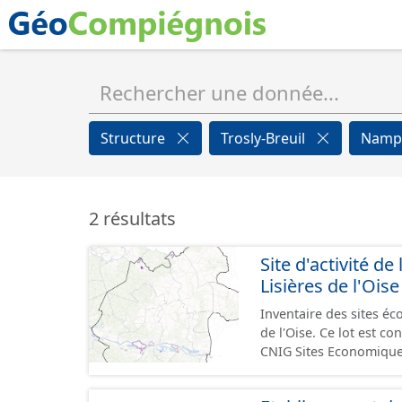
Structure
Trosly-Breuil
Namp
2 résultats
Site d'activité
Lisières de l'Oise
Inventaire des sites 
de l'Oise. Ce lot est 
CNIG Sites Economique