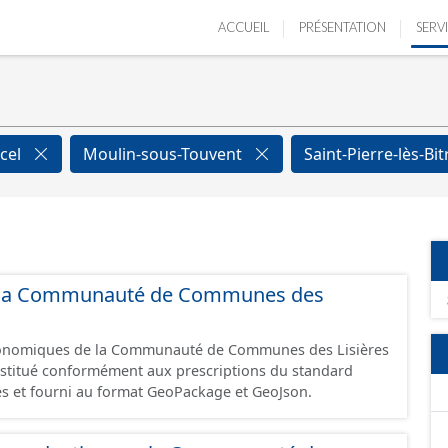
ACCUEIL
PRÉSENTATION
SERV
cel
Moulin-sous-Touvent
Saint-Pierre-lès-Bi
 de la Communauté de Communes des
économiques de la Communauté de Communes des Lisières
constitué conformément aux prescriptions du standard
s et fourni au format GeoPackage et GeoJson.