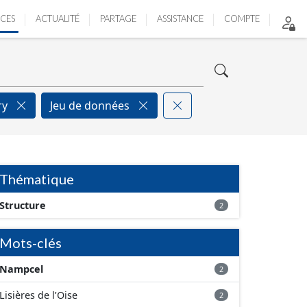
ICES
ACTUALITÉ
PARTAGE
ASSISTANCE
COMPTE
try
Jeu de données
Thématique
Structure
2
Mots-clés
Nampcel
2
Lisières de l’Oise
2