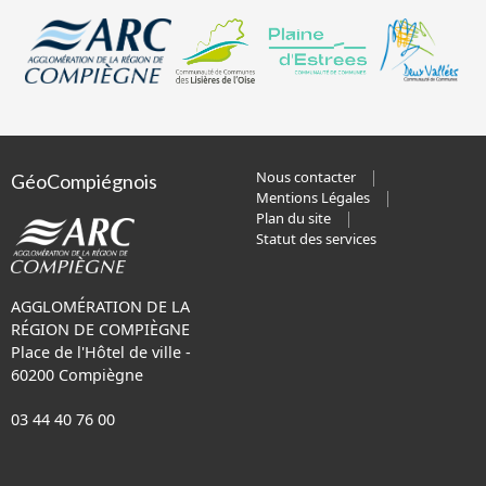
Nous contacter
GéoCompiégnois
Mentions Légales
Plan du site
Statut des services
AGGLOMÉRATION DE LA
RÉGION DE COMPIÈGNE
Place de l'Hôtel de ville -
60200 Compiègne
03 44 40 76 00