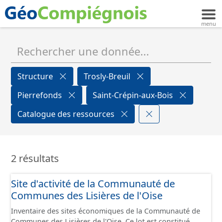
Structure
Trosly-Breuil
Pierrefonds
Saint-Crépin-aux-Bois
Catalogue des ressources
2 résultats
Site d'activité de la Communauté de
Communes des Lisières de l'Oise
Inventaire des sites économiques de la Communauté de
Communes des Lisières de l'Oise. Ce lot est constitué