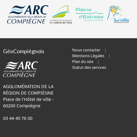
Nous contacter
GéoCompiégnois
Mentions Légales
Plan du site
Statut des services
AGGLOMÉRATION DE LA
RÉGION DE COMPIÈGNE
Place de l'Hôtel de ville -
60200 Compiègne
03 44 40 76 00