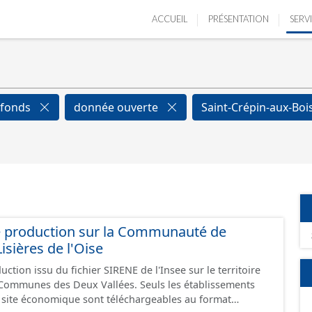
ACCUEIL
PRÉSENTATION
SERV
efonds
donnée ouverte
Saint-Crépin-aux-Boi
e production sur la Communauté de
ières de l'Oise
ction issu du fichier SIRENE de l'Insee sur le territoire
s Deux Vallées. Seuls les établissements
un site économique sont téléchargeables au format