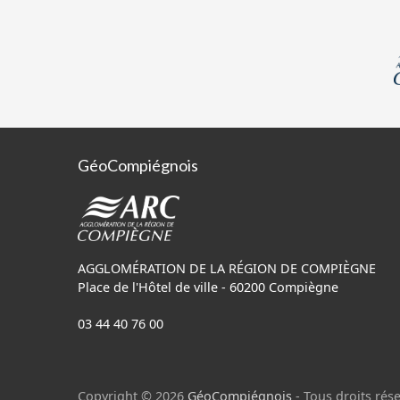
GéoCompiégnois
AGGLOMÉRATION DE LA RÉGION DE COMPIÈGNE
Place de l'Hôtel de ville - 60200 Compiègne
03 44 40 76 00
Copyright © 2026
GéoCompiégnois
- Tous droits rése