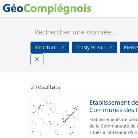
Structure
Trosly-Breuil
Pierr
2 résultats
Etablissement d
Communes des Lis
Établissements de produ
de la Communauté de Communes de
situés à l'intérieur d'