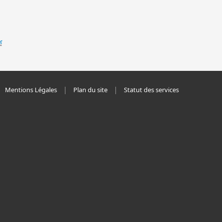
Mentions Légales
Plan du site
Statut des services