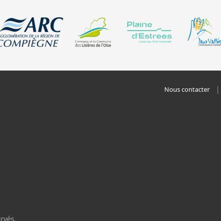
Nous contacter
rvés.