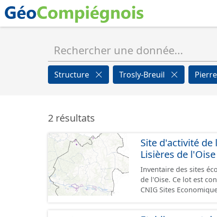
Structure
Trosly-Breuil
Pierr
2 résultats
Site d'activité
Lisières de l'Oise
Inventaire des sites 
de l'Oise. Ce lot est 
CNIG Sites Economique