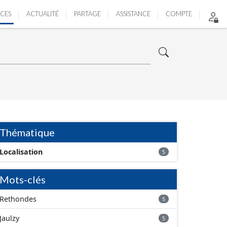
ICES
ACTUALITÉ
PARTAGE
ASSISTANCE
COMPTE
Thématique
Localisation
5
Mots-clés
Rethondes
5
Jaulzy
5