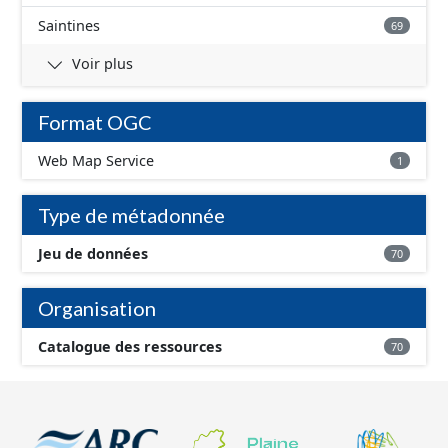
Saintines
69
Voir plus
Format OGC
Web Map Service
1
Type de métadonnée
Jeu de données
70
Organisation
Catalogue des ressources
70