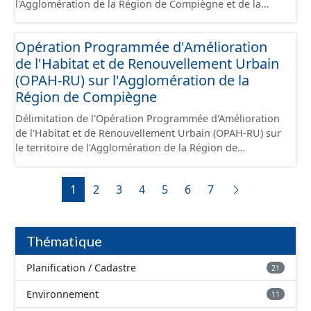
l'Agglomération de la Région de Compiègne et de la
Basse Automne.
Opération Programmée d'Amélioration
de l'Habitat et de Renouvellement Urbain
(OPAH-RU) sur l'Agglomération de la
Région de Compiègne
Délimitation de l'Opération Programmée d'Amélioration
de l'Habitat et de Renouvellement Urbain (OPAH-RU) sur
le territoire de l'Agglomération de la Région de
Compiègne et de la Basse Automne, localisée sur les
communes de Compiègne et de Margny-lès-Compiègne.
1
2
3
4
5
6
7
Cette OPAH est opérationnelle jusqu'en juillet 2026 et
elle ne sera pas renouvelée au-delà de cette date.
Thématique
Planification / Cadastre
21
Environnement
11