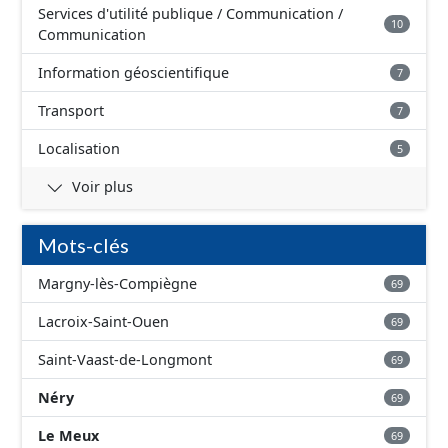
Services d'utilité publique / Communication /
10
Communication
Information géoscientifique
7
Transport
7
Localisation
5
Voir plus
Mots-clés
Margny-lès-Compiègne
69
Lacroix-Saint-Ouen
69
Saint-Vaast-de-Longmont
69
Néry
69
Le Meux
69