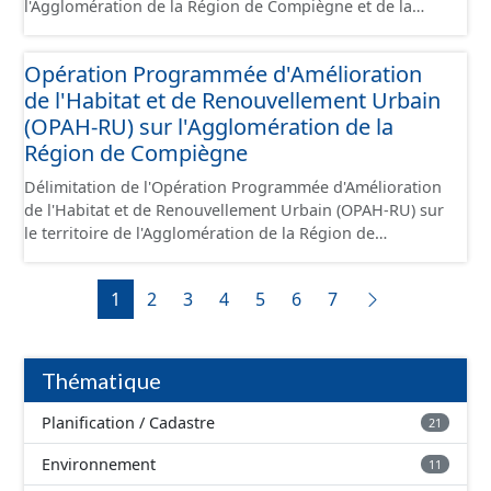
l'Agglomération de la Région de Compiègne et de la
Basse Automne.
Opération Programmée d'Amélioration
de l'Habitat et de Renouvellement Urbain
(OPAH-RU) sur l'Agglomération de la
Région de Compiègne
Délimitation de l'Opération Programmée d'Amélioration
de l'Habitat et de Renouvellement Urbain (OPAH-RU) sur
le territoire de l'Agglomération de la Région de
Compiègne et de la Basse Automne, localisée sur les
communes de Compiègne et de Margny-lès-Compiègne.
1
2
3
4
5
6
7
Cette OPAH est opérationnelle jusqu'en juillet 2026 et
elle ne sera pas renouvelée au-delà de cette date.
Thématique
Planification / Cadastre
21
Environnement
11