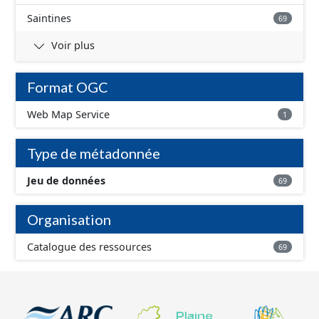
Saintines
69
Voir plus
Format OGC
Web Map Service
1
Type de métadonnée
Jeu de données
69
Organisation
Catalogue des ressources
69