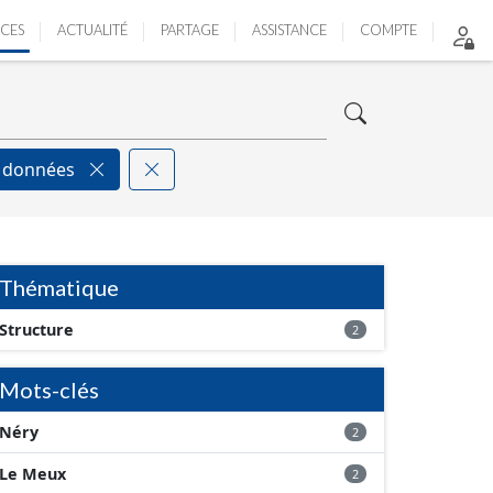
ICES
ACTUALITÉ
PARTAGE
ASSISTANCE
COMPTE
e données
Thématique
Structure
2
Mots-clés
Néry
2
Le Meux
2