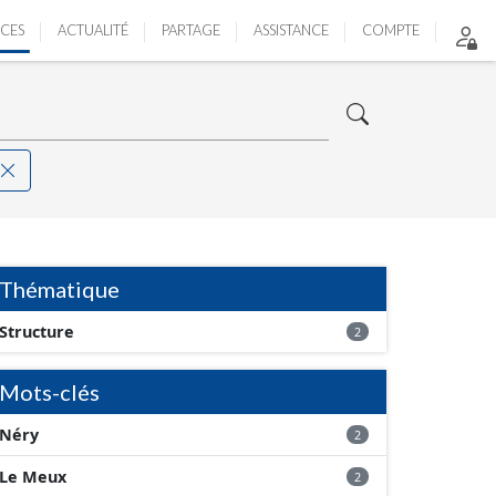
ICES
ACTUALITÉ
PARTAGE
ASSISTANCE
COMPTE
Thématique
Structure
2
Mots-clés
Néry
2
Le Meux
2