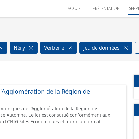
ACCUEIL
PRÉSENTATION
SERV
Néry
Verberie
Jeu de données
e l'Agglomération de la Région de
conomiques de l'Agglomération de la Région de
sse Automne. Ce lot est constitué conformément aux
ard CNIG Sites Économiques et fourni au format
.