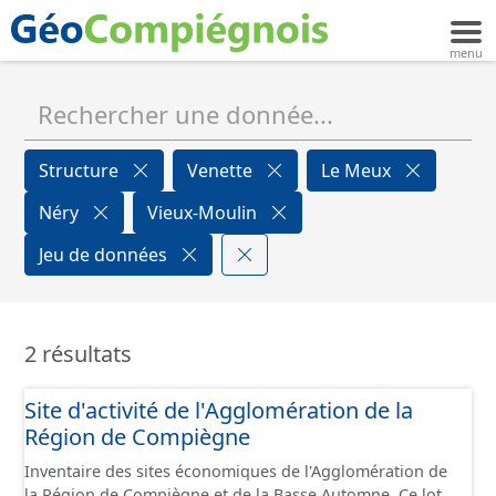
Structure
Venette
Le Meux
Néry
Vieux-Moulin
Jeu de données
2 résultats
Site d'activité de l'Agglomération de la
Région de Compiègne
Inventaire des sites économiques de l'Agglomération de
la Région de Compiègne et de la Basse Automne. Ce lot