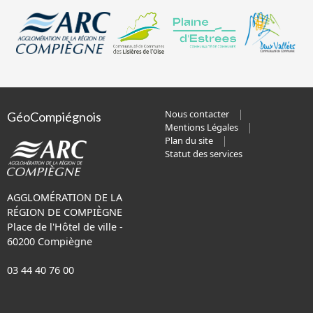
Nous contacter
GéoCompiégnois
Mentions Légales
Plan du site
Statut des services
AGGLOMÉRATION DE LA
RÉGION DE COMPIÈGNE
Place de l'Hôtel de ville -
60200 Compiègne
03 44 40 76 00