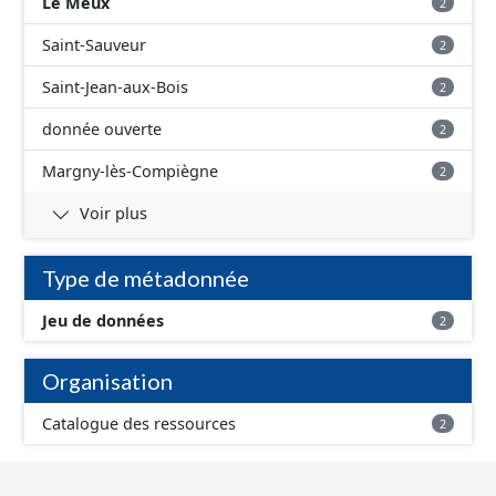
Le Meux
2
Saint-Sauveur
2
Saint-Jean-aux-Bois
2
donnée ouverte
2
Margny-lès-Compiègne
2
Voir plus
Type de métadonnée
Jeu de données
2
Organisation
Catalogue des ressources
2