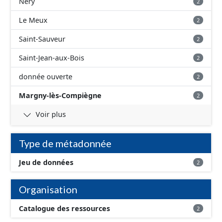
Néry
2
Le Meux
2
Saint-Sauveur
2
Saint-Jean-aux-Bois
2
donnée ouverte
2
Margny-lès-Compiègne
2
Voir plus
Type de métadonnée
Jeu de données
2
Organisation
Catalogue des ressources
2