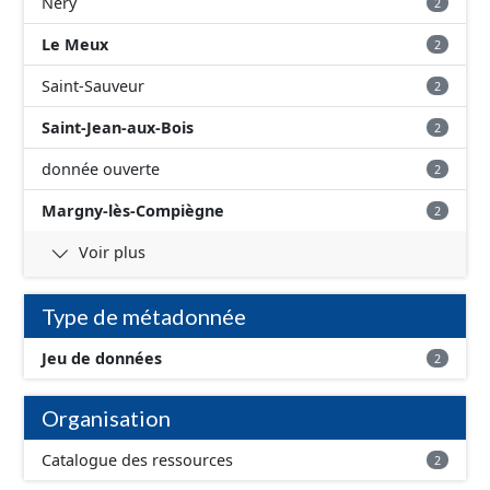
Néry
2
Le Meux
2
Saint-Sauveur
2
Saint-Jean-aux-Bois
2
donnée ouverte
2
Margny-lès-Compiègne
2
Voir plus
Type de métadonnée
Jeu de données
2
Organisation
Catalogue des ressources
2