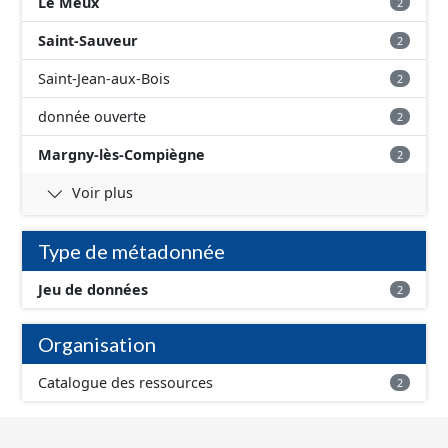
Le Meux
2
Saint-Sauveur
2
Saint-Jean-aux-Bois
2
donnée ouverte
2
Margny-lès-Compiègne
2
Voir plus
Type de métadonnée
Jeu de données
2
Organisation
Catalogue des ressources
2