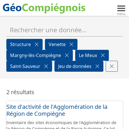
Structure
Venette
Margny-lès-Compiègne
Le Meux
Saint-Sauveur
Jeu de données
2 résultats
Site d'activité de l'Agglomération de la
Région de Compiègne
Inventaire des sites économiques de l'Agglomération de
la Région de Compiègne et de la Basse Automne. Ce lot