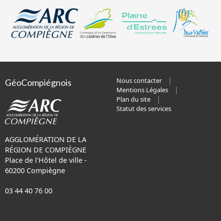
Nous contacter
GéoCompiégnois
Mentions Légales
Plan du site
Statut des services
AGGLOMÉRATION DE LA
RÉGION DE COMPIÈGNE
Place de l'Hôtel de ville -
60200 Compiègne
03 44 40 76 00