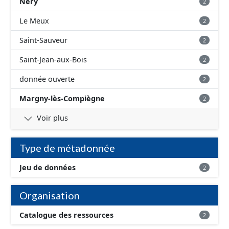
Néry
2
Le Meux
2
Saint-Sauveur
2
Saint-Jean-aux-Bois
2
donnée ouverte
2
Margny-lès-Compiègne
2
Voir plus
Type de métadonnée
Jeu de données
2
Organisation
Catalogue des ressources
2