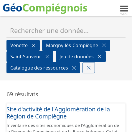
Venette
Margny-lès-Compiègne
Saint-Sauveur
Jeu de données
Catalogue des ressources
69 résultats
Site d'activité de l'Agglomération de la
Région de Compiègne
Inventaire des sites économiques de l'Agglomération de
la Région de Compiègne et de la Basse Automne. Ce lot