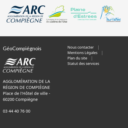
Nous contacter
GéoCompiégnois
Mentions Légales
Plan du site
Statut des services
AGGLOMÉRATION DE LA
RÉGION DE COMPIÈGNE
Place de l'Hôtel de ville -
60200 Compiègne
03 44 40 76 00