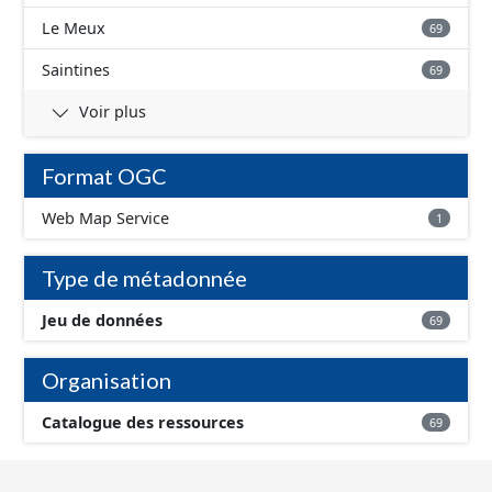
Le Meux
69
Saintines
69
Voir plus
Format OGC
Web Map Service
1
Type de métadonnée
Jeu de données
69
Organisation
Catalogue des ressources
69