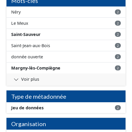
Mots-clés
Néry
2
Le Meux
2
Saint-Sauveur
2
Saint-Jean-aux-Bois
2
donnée ouverte
2
Margny-lès-Compiègne
2
Voir plus
Type de métadonnée
Jeu de données
2
Organisation